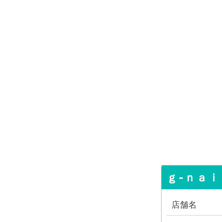
ｇ‐ｎａｉ
店舗名