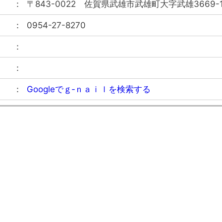
〒843-0022
佐賀県武雄市武雄町大字武雄3669-
0954-27-8270
Googleでｇ‐ｎａｉｌを検索する