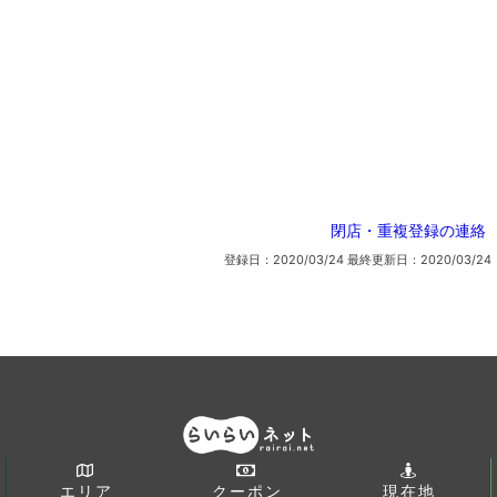
閉店・重複登録の連絡
登録日：2020/03/24
最終更新日：2020/03/24
エリア
クーポン
現在地