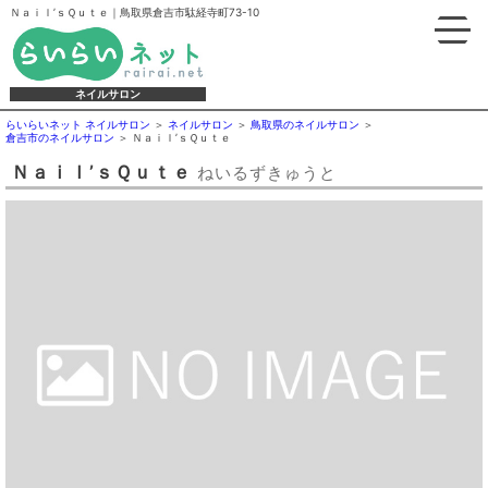
Ｎａｉｌ’ｓＱｕｔｅ｜鳥取県倉吉市駄経寺町73-10
ネイルサロン
らいらいネット ネイルサロン
ネイルサロン
鳥取県のネイルサロン
倉吉市のネイルサロン
Ｎａｉｌ’ｓＱｕｔｅ
Ｎａｉｌ’ｓＱｕｔｅ
ねいるずきゅうと