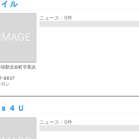
ネイル
ニュース：0件
中頭郡北谷町字美浜
7-8837
サロン
ｓ４Ｕ
ニュース：0件