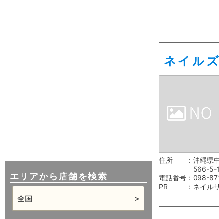
ネイル
住所
沖縄県
566-5-
エリアから店舗を検索
電話番号
098-87
PR
ネイル
全国