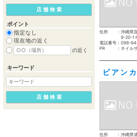
ポイント
住所
沖縄県
指定なし
9-20-1
現在地の近く
電話番号
098-94
PR
ネイル
の近く
キーワード
ビアン
住所
沖縄県浦