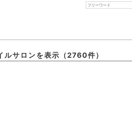
イルサロン
を表示
（2760件）