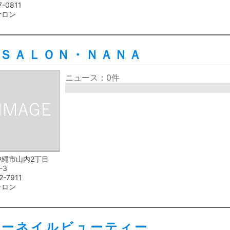
7-0811
サロン
ＳＡＬＯＮ・ＮＡＮＡ
ニュース：0件
沖縄市山内2丁目
-3
2-7911
サロン
シーネイルビューティー