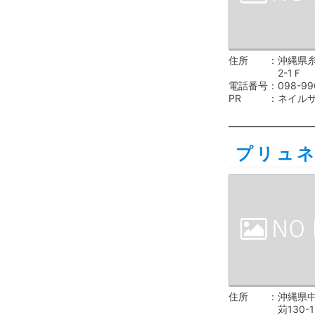
住所
沖縄県
2-1Ｆ
電話番号
098-99
PR
ネイル
プリュ
住所
沖縄県
苅130-