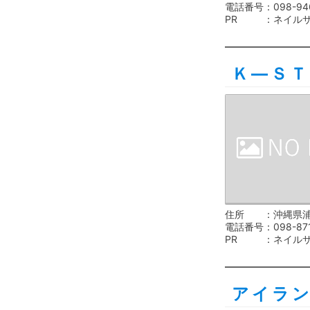
電話番号
098-94
PR
ネイル
Ｋ―ＳＴ
住所
沖縄県浦
電話番号
098-87
PR
ネイル
アイラ