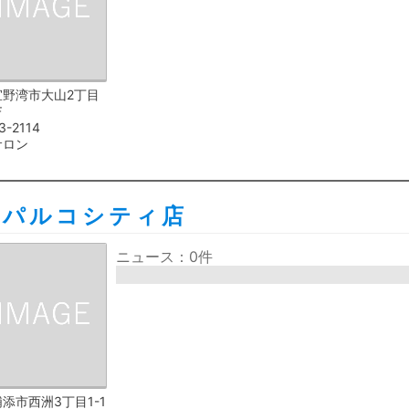
宜野湾市大山2丁目
Ｆ
3-2114
サロン
カパルコシティ店
ニュース：0件
添市西洲3丁目1-1