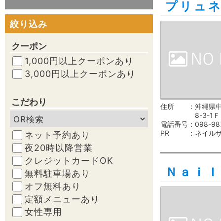
プリュ
絞り込み
クーポン
1,000円以上クーポンあり
3,000円以上クーポンあり
こだわり
住所
沖縄県
8-3-1Ｆ
電話番号
098-98
PR
ネイル
ネット予約あり
夜20時以降営業
クレジットカードOK
Ｎａｉｌ
無料駐車場あり
オフ無料あり
定額メニューあり
女性専用