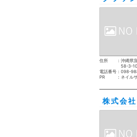
住所
沖縄県
58-3-1
電話番号
098-98
PR
ネイル
株式会社