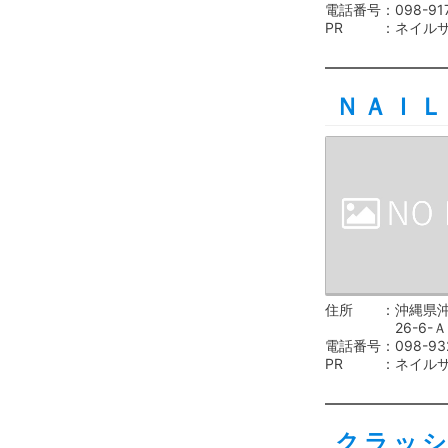
電話番号
098-91
PR
ネイル
ＮＡＩＬ
住所
沖縄県
26-6-Ａ
電話番号
098-93
PR
ネイル
クラッ