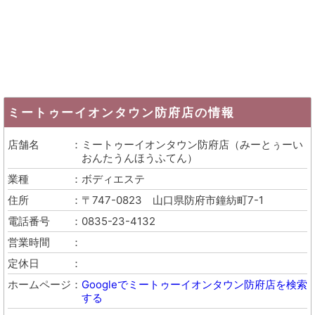
ミートゥーイオンタウン防府店
の情報
店舗名
ミートゥーイオンタウン防府店
（
みーとぅーい
おんたうんほうふてん
）
業種
ボディエステ
住所
〒747-0823
山口県防府市鐘紡町7-1
電話番号
0835-23-4132
営業時間
定休日
ホームページ
Googleでミートゥーイオンタウン防府店を検索
する