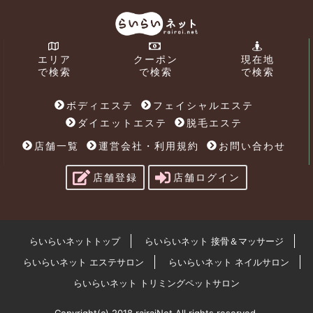
エリア
クーポン
現在地
で検索
で検索
で検索
ボディエステ
フェイシャルエステ
ダイエットエステ
脱毛エステ
店舗一覧
運営会社・利用規約
お問い合わせ
店舗登録
店舗ログイン
らいらいネットトップ
らいらいネット 接骨＆マッサージ
らいらいネット エステサロン
らいらいネット ネイルサロン
らいらいネット トリミングペットサロン
Copyright(c) 2018 rairaiNet All rights reserved.