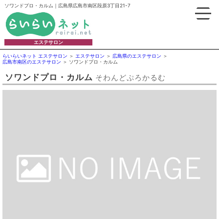
ソワンドプロ・カルム｜広島県広島市南区段原3丁目21-7
エステサロン
らいらいネット エステサロン
エステサロン
広島県のエステサロン
広島市南区のエステサロン
ソワンドプロ・カルム
ソワンドプロ・カルム
そわんどぷろかるむ