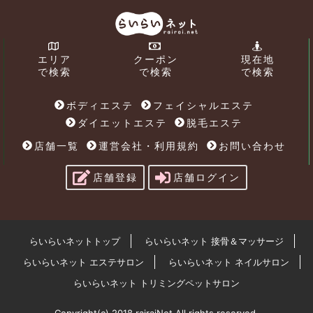
エリア
クーポン
現在地
で検索
で検索
で検索
ボディエステ
フェイシャルエステ
ダイエットエステ
脱毛エステ
店舗一覧
運営会社・利用規約
お問い合わせ
店舗登録
店舗ログイン
らいらいネットトップ
らいらいネット 接骨＆マッサージ
らいらいネット エステサロン
らいらいネット ネイルサロン
らいらいネット トリミングペットサロン
Copyright(c) 2018 rairaiNet All rights reserved.