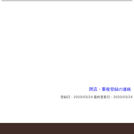
閉店・重複登録の連絡
登録日：2020/03/24
最終更新日：2020/03/24