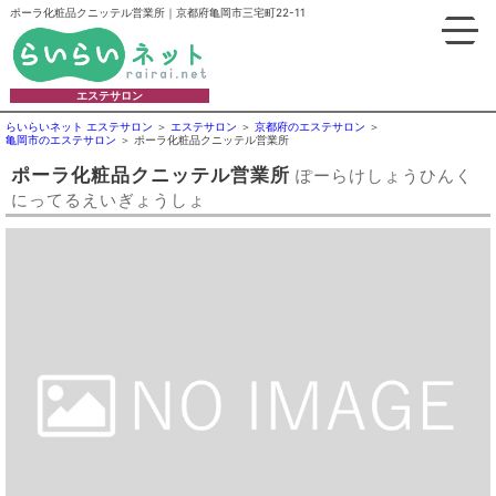
ポーラ化粧品クニッテル営業所｜京都府亀岡市三宅町22-11
エステサロン
らいらいネット エステサロン
エステサロン
京都府のエステサロン
亀岡市のエステサロン
ポーラ化粧品クニッテル営業所
ポーラ化粧品クニッテル営業所
ぽーらけしょうひんく
にってるえいぎょうしょ