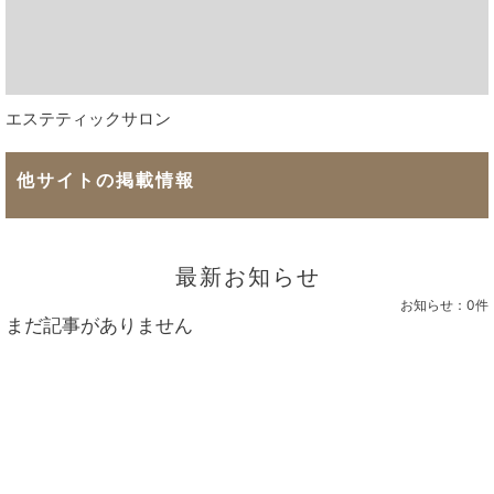
エステティックサロン
他サイトの掲載情報
最新お知らせ
お知らせ：
0件
まだ記事がありません