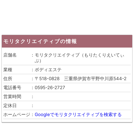
モリタクリエイティブ
の情報
店舗名
モリタクリエイティブ
（
もりたくりえいてぃ
ぶ
）
業種
ボディエステ
住所
〒518-0828
三重県伊賀市平野中川原544-2
電話番号
0595-26-2727
営業時間
定休日
ホームページ
Googleでモリタクリエイティブを検索する