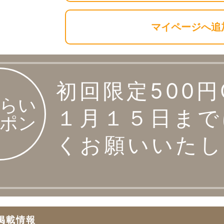
マイページへ追
初回限定500円
らい
１月１５日まで
ポン
くお願いいたし
掲載情報