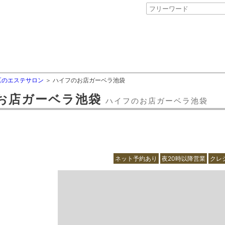
区のエステサロン
ハイフのお店ガーベラ池袋
お店ガーベラ池袋
ハイフのお店ガーベラ池袋
ネット予約あり
夜20時以降営業
クレ