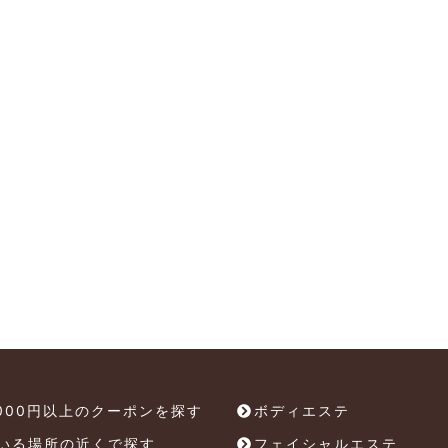
,000円以上のクーポンを探す
ボディエステ
いる場所の近くで探す
フェイシャルエステ