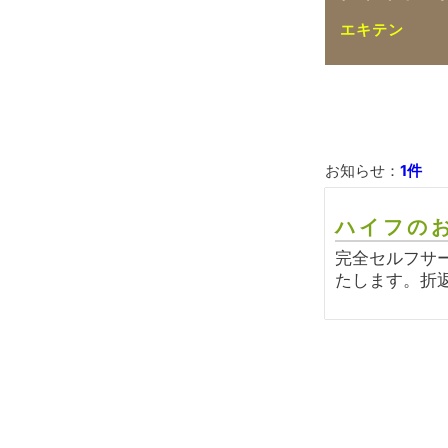
エキテン
お知らせ：
1件
ハイフのお
完全セルフサ
たします。折