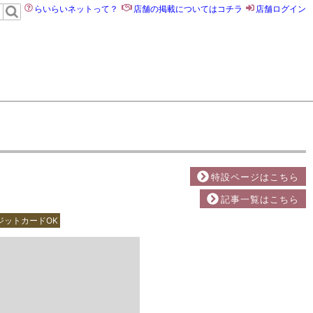
らいらいネットって？
店舗の掲載についてはコチラ
店舗ログイン
特設ページはこちら
記事一覧はこちら
ジットカードOK