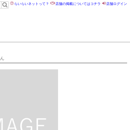
らいらいネットって？
店舗の掲載についてはコチラ
店舗ログイン
ん