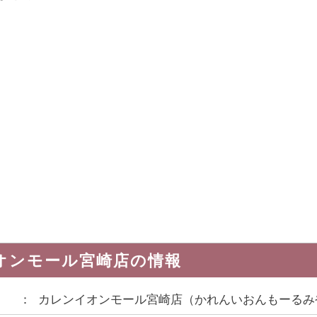
オンモール宮崎店
の情報
カレンイオンモール宮崎店
（
かれんいおんもーるみ