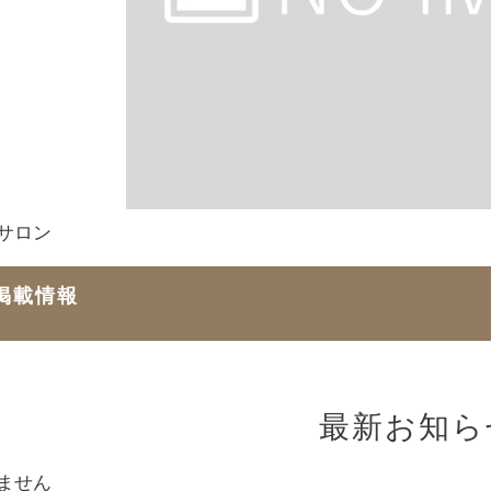
サロン
掲載情報
最新お知ら
ません