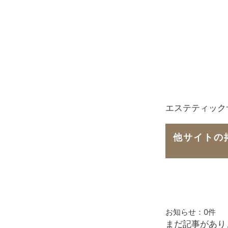
エステティック
他サイトの
お知らせ：
0件
まだ記事があり