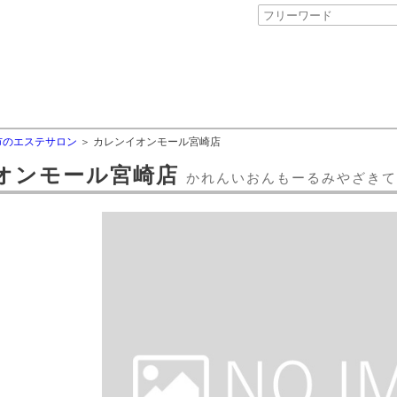
市のエステサロン
カレンイオンモール宮崎店
オンモール宮崎店
かれんいおんもーるみやざきて