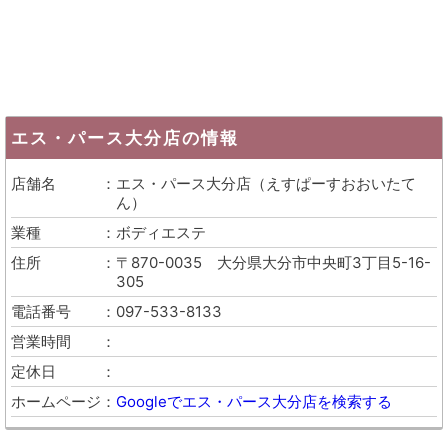
エス・パース大分店
の情報
店舗名
エス・パース大分店
（
えすぱーすおおいたて
ん
）
業種
ボディエステ
住所
〒870-0035
大分県大分市中央町3丁目5-16-
305
電話番号
097-533-8133
営業時間
定休日
ホームページ
Googleでエス・パース大分店を検索する