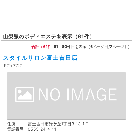
山梨県
の
ボディエステ
を表示
（61件）
合計：61件
51
～
60
件目を表示（
6
ページ目/
7
ページ中）
スタイルサロン富士吉田店
ボディエステ
住所
富士吉田市緑ケ丘1丁目3-13-1Ｆ
電話番号
0555-24-4111