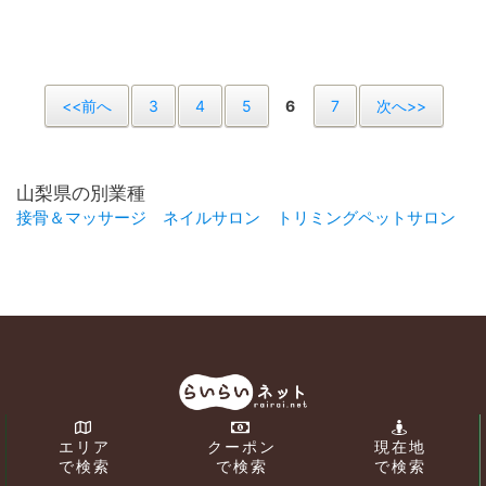
<<前へ
3
4
5
6
7
次へ>>
山梨県の別業種
接骨＆マッサージ
ネイルサロン
トリミングペットサロン
エリア
クーポン
現在地
で検索
で検索
で検索