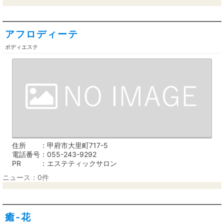
アフロディーテ
ボディエステ
住所
甲府市大里町717-5
電話番号
055-243-9292
PR
エステティックサロン
ニュース：0件
癒‐花